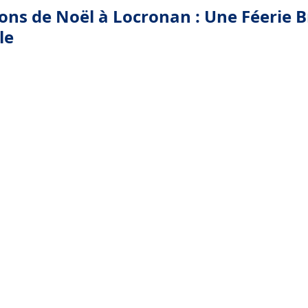
ions de Noël à Locronan : Une Féerie 
le