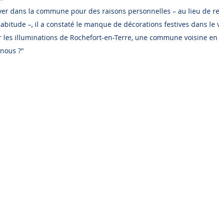
ver dans la commune pour des raisons personnelles – au lieu de r
bitude –, il a constaté le manque de décorations festives dans le vi
r les illuminations de Rochefort-en-Terre, une commune voisine en M
 nous ?"