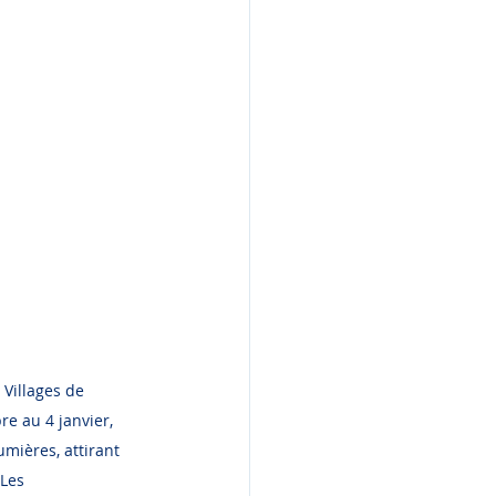
 Villages de 
e au 4 janvier, 
umières, attirant 
Les 