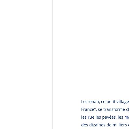
Locronan, ce petit villag
France", se transforme c
les ruelles pavées, les m
des dizaines de milliers