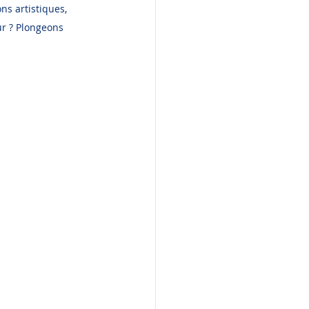
ns artistiques, 
ur ? Plongeons 