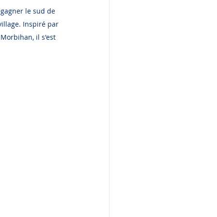
egagner le sud de 
llage. Inspiré par 
orbihan, il s'est 