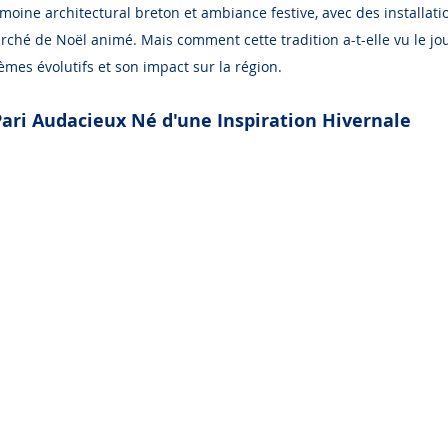
rimoine architectural breton et ambiance festive, avec des installatio
rché de Noël animé. Mais comment cette tradition a-t-elle vu le jo
èmes évolutifs et son impact sur la région.
Pari Audacieux Né d'une Inspiration Hivernale