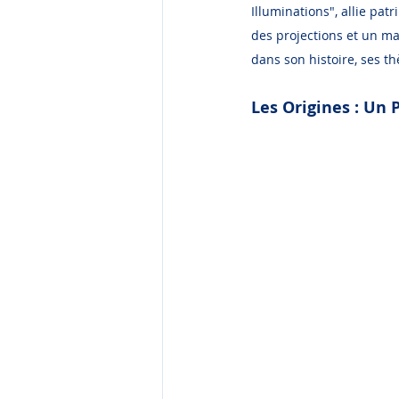
Illuminations", allie pat
des projections et un ma
dans son histoire, ses th
Les Origines : Un 