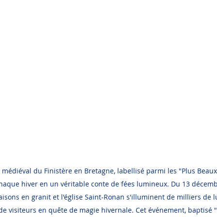
e médiéval du Finistère en Bretagne, labellisé parmi les "Plus Beaux
haque hiver en un véritable conte de fées lumineux. Du 13 décembr
aisons en granit et l'église Saint-Ronan s'illuminent de milliers de l
 de visiteurs en quête de magie hivernale. Cet événement, baptisé "