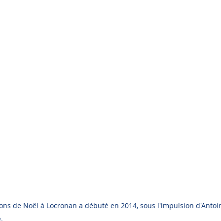
ions de Noël à Locronan a débuté en 2014, sous l'impulsion d'Antoin
.