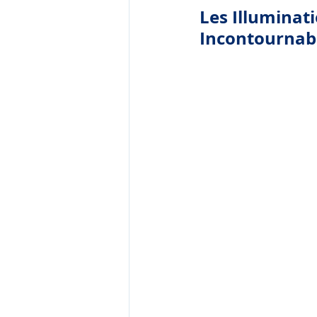
Les Illuminat
Incontournab