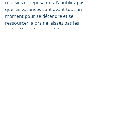
réussies et reposantes. N'oubliez pas 
que les vacances sont avant tout un 
moment pour se détendre et se 
ressourcer, alors ne laissez pas les 
petits désagréments gâcher votre 
expérience.
En résumé, les vacances peuvent 
être à la fois reposantes et 
fatigantes,  cela dépend de la façon 
dont vous les planifiez et dont vous 
les vivez.  Il est important de trouver 
un équilibre entre les activités et le  
repos, et de choisir des destinations 
adaptées à vos besoins pour  
maximiser votre expérience de 
vacances.