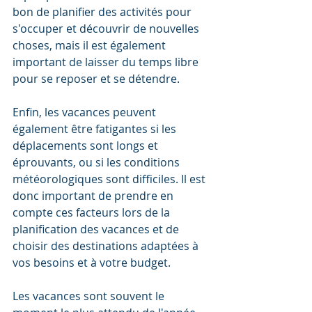
bon de planifier des activités pour 
s'occuper et découvrir de nouvelles 
choses, mais il est également 
important de laisser du temps libre 
pour se reposer et se détendre.
Enfin, les vacances peuvent 
également être fatigantes si les 
déplacements sont longs et 
éprouvants, ou si les conditions 
météorologiques sont difficiles. Il est 
donc important de prendre en 
compte ces facteurs lors de la 
planification des vacances et de 
choisir des destinations adaptées à 
vos besoins et à votre budget.
Les vacances sont souvent le 