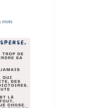
s mots 