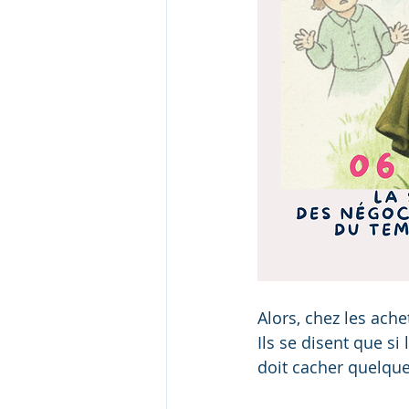
Alors, chez les achet
Ils se disent que si
doit cacher quelqu