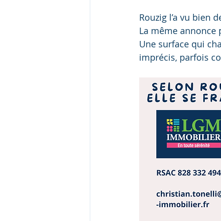
Rouzig l’a vu bien de
La même annonce pa
Une surface qui chan
imprécis, parfois co