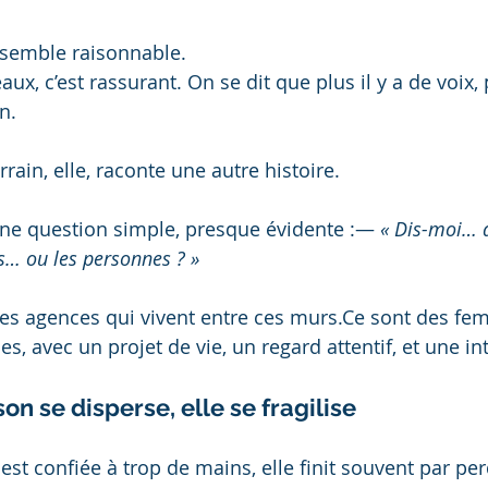
e semble raisonnable.
ux, c’est rassurant. On se dit que plus il y a de voix, 
n.
rrain, elle, raconte une autre histoire.
ne question simple, presque évidente :— 
« Dis-moi… q
s… ou les personnes ? »
les agences qui vivent entre ces murs.Ce sont des fe
, avec un projet de vie, un regard attentif, et une int
n se disperse, elle se fragilise
t confiée à trop de mains, elle finit souvent par per