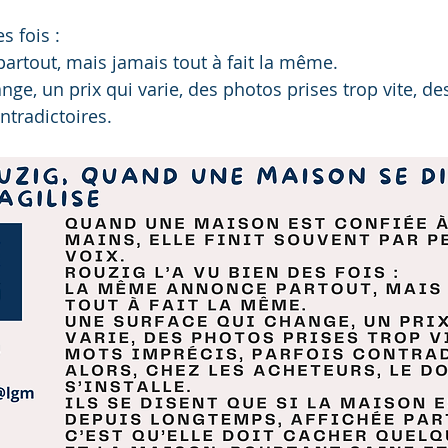
s fois :
rtout, mais jamais tout à fait la même.
ge, un prix qui varie, des photos prises trop vite, de
ntradictoires.