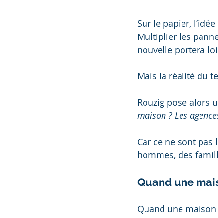
Sur le papier, l’idé
Multiplier les pannea
nouvelle portera loi
Mais la réalité du te
Rouzig pose alors u
maison ? Les agence
Car ce ne sont pas 
hommes, des familles
Quand une maiso
Quand une maison es