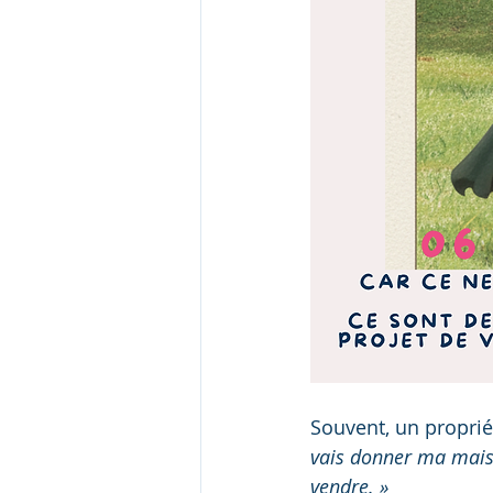
Souvent, un propriét
vais donner ma maiso
vendre. »