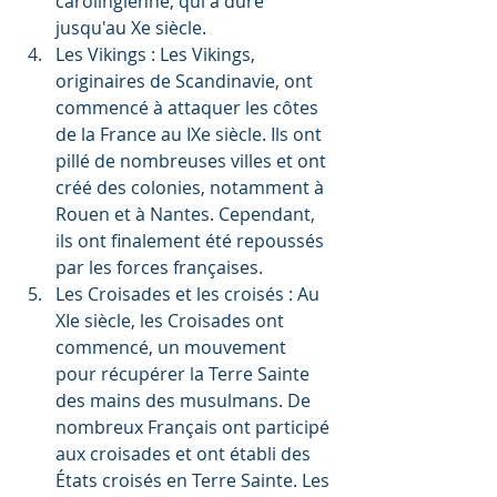
carolingienne, qui a duré 
jusqu'au Xe siècle.
Les Vikings : Les Vikings, 
originaires de Scandinavie, ont 
commencé à attaquer les côtes 
de la France au IXe siècle. Ils ont 
pillé de nombreuses villes et ont 
créé des colonies, notamment à 
Rouen et à Nantes. Cependant, 
ils ont finalement été repoussés 
par les forces françaises.
Les Croisades et les croisés : Au 
XIe siècle, les Croisades ont 
commencé, un mouvement 
pour récupérer la Terre Sainte 
des mains des musulmans. De 
nombreux Français ont participé 
aux croisades et ont établi des 
États croisés en Terre Sainte. Les 