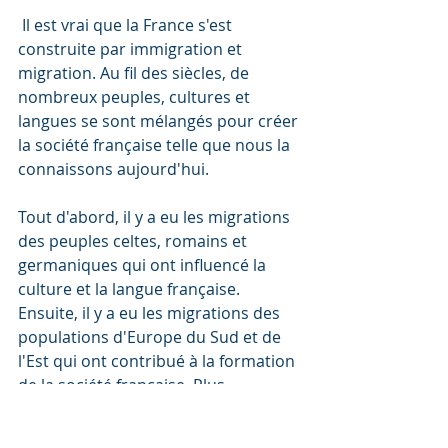
 Il est vrai que la France s'est 
construite par immigration et 
migration. Au fil des siècles, de 
nombreux peuples, cultures et 
langues se sont mélangés pour créer 
la société française telle que nous la 
connaissons aujourd'hui.
Tout d'abord, il y a eu les migrations 
des peuples celtes, romains et 
germaniques qui ont influencé la 
culture et la langue française. 
Ensuite, il y a eu les migrations des 
populations d'Europe du Sud et de 
l'Est qui ont contribué à la formation 
de la société française. Plus 
récemment, il y a eu l'immigration de 
travailleurs maghrébins et africains 