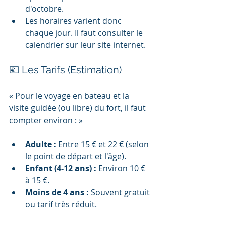
d'octobre.
Les horaires varient donc 
chaque jour. Il faut consulter le 
calendrier sur leur site internet.
💶 Les Tarifs (Estimation)
« Pour le voyage en bateau et la 
visite guidée (ou libre) du fort, il faut 
compter environ : »
Adulte :
 Entre 15 € et 22 € (selon 
le point de départ et l'âge).
Enfant (4-12 ans) :
 Environ 10 € 
à 15 €.
Moins de 4 ans :
 Souvent gratuit 
ou tarif très réduit.