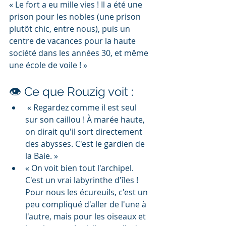
« Le fort a eu mille vies ! Il a été une 
prison pour les nobles (une prison 
plutôt chic, entre nous), puis un 
centre de vacances pour la haute 
société dans les années 30, et même 
une école de voile ! »
👁️ Ce que Rouzig voit :
 « Regardez comme il est seul 
sur son caillou ! À marée haute, 
on dirait qu'il sort directement 
des abysses. C'est le gardien de 
la Baie. »
« On voit bien tout l'archipel. 
C'est un vrai labyrinthe d'îles ! 
Pour nous les écureuils, c'est un 
peu compliqué d'aller de l'une à 
l'autre, mais pour les oiseaux et 