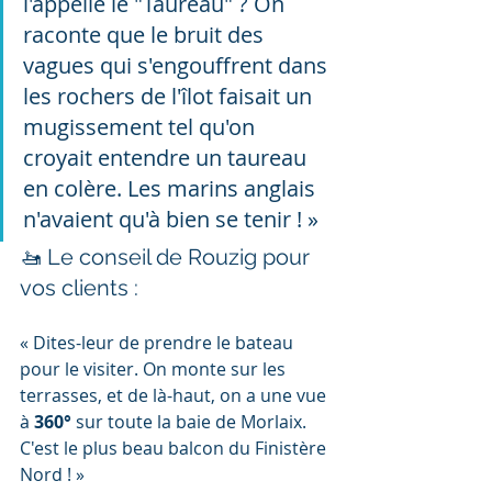
l'appelle le "Taureau" ? On 
raconte que le bruit des 
vagues qui s'engouffrent dans 
les rochers de l'îlot faisait un 
mugissement tel qu'on 
croyait entendre un taureau 
en colère. Les marins anglais 
n'avaient qu'à bien se tenir ! »
🚤 Le conseil de Rouzig pour 
vos clients :
« Dites-leur de prendre le bateau 
pour le visiter. On monte sur les 
terrasses, et de là-haut, on a une vue 
à 
360°
 sur toute la baie de Morlaix. 
C'est le plus beau balcon du Finistère 
Nord ! »