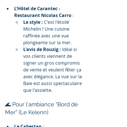
L’Hôtel de Carantec - 
Restaurant Nicolas Carro
 :
Le style :
 C'est l'étoilé 
Michelin ! Une cuisine 
raffinée avec une vue 
plongeante sur la mer.
L'avis de Rouzig :
 Idéal si 
vos clients viennent de 
signer un gros compromis 
de vente et veulent fêter ça 
avec élégance. La vue sur la 
Baie est aussi spectaculaire 
que l'assiette.
🌊 Pour l'ambiance "Bord de 
Mer" (Le Kelenn)
Le Cabestan
 :