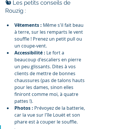
🐿️ Les petits conseils de 
Rouzig :
Vêtements :
 Même s'il fait beau 
à terre, sur les remparts le vent 
souffle ! Prenez un petit pull ou 
un coupe-vent.
Accessibilité :
 Le fort a 
beaucoup d'escaliers en pierre 
un peu glissants. Dites à vos 
clients de mettre de bonnes 
chaussures (pas de talons hauts 
pour les dames, sinon elles 
finiront comme moi, à quatre 
pattes !).
Photos :
 Prévoyez de la batterie, 
car la vue sur l'île Louët et son 
phare est à couper le souffle.