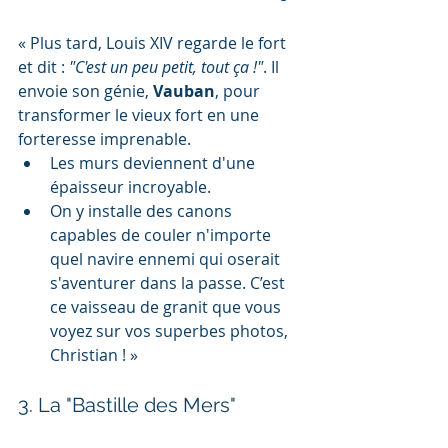
« Plus tard, Louis XIV regarde le fort 
et dit : 
"C'est un peu petit, tout ça !"
. Il 
envoie son génie, 
Vauban
, pour 
transformer le vieux fort en une 
forteresse imprenable.
Les murs deviennent d'une 
épaisseur incroyable.
On y installe des canons 
capables de couler n'importe 
quel navire ennemi qui oserait 
s'aventurer dans la passe. C’est 
ce vaisseau de granit que vous 
voyez sur vos superbes photos, 
Christian ! »
3. La "Bastille des Mers"