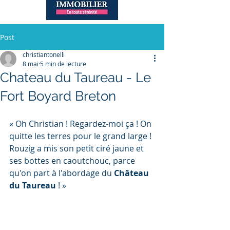
Post
christiantonelli
8 mai
5 min de lecture
Chateau du Taureau - Le
Fort Boyard Breton
« Oh Christian ! Regardez-moi ça ! On 
quitte les terres pour le grand large ! 
Rouzig a mis son petit ciré jaune et 
ses bottes en caoutchouc, parce 
qu'on part à l'abordage du 
Château 
du Taureau
 ! »