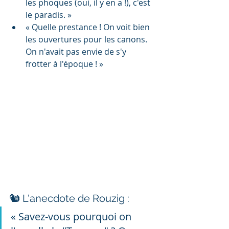
les phoques (oui, il y en a !), c'est 
le paradis. »
« Quelle prestance ! On voit bien 
les ouvertures pour les canons. 
On n'avait pas envie de s'y 
frotter à l'époque ! »
🐿️ L'anecdote de Rouzig :
« Savez-vous pourquoi on 