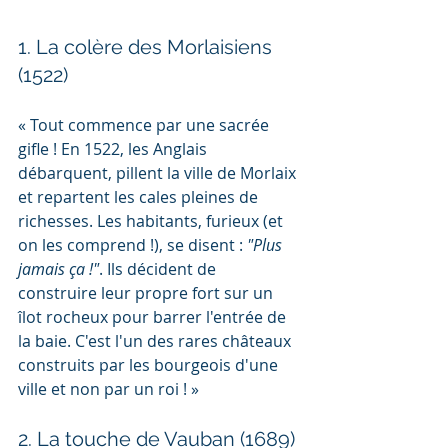
1. La colère des Morlaisiens 
(1522)
« Tout commence par une sacrée 
gifle ! En 1522, les Anglais 
débarquent, pillent la ville de Morlaix 
et repartent les cales pleines de 
richesses. Les habitants, furieux (et 
on les comprend !), se disent : 
"Plus 
jamais ça !"
. Ils décident de 
construire leur propre fort sur un 
îlot rocheux pour barrer l'entrée de 
la baie. C'est l'un des rares châteaux 
construits par les bourgeois d'une 
ville et non par un roi ! »
2. La touche de Vauban (1689)