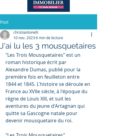
Post
christiantonelli
10 nov. 2023
6 min de lecture
J'ai lu les 3 mousquetaires
"Les Trois Mousquetaires" est un 
roman historique écrit par 
Alexandre Dumas, publié pour la 
première fois en feuilleton entre 
1844 et 1845. L'histoire se déroule en 
France au XVIIe siècle, à l'époque du 
règne de Louis XIII, et suit les 
aventures du jeune d'Artagnan qui 
quitte sa Gascogne natale pour 
devenir mousquetaire du roi.
"Les Trois Mousquetaires" 