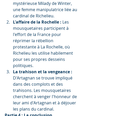
mystérieuse Milady de Winter, 
une femme manipulatrice liée au 
cardinal de Richelieu.
L'affaire de la Rochelle :
 Les 
mousquetaires participent à 
l'effort de la France pour 
réprimer la rébellion 
protestante à La Rochelle, où 
Richelieu les utilise habilement 
pour ses propres desseins 
politiques.
La trahison et la vengeance :
D'Artagnan se trouve impliqué 
dans des complots et des 
trahisons. Les mousquetaires 
cherchent à venger l'honneur de 
leur ami d'Artagnan et à déjouer 
les plans du cardinal.
Partie 4 : La conclusion