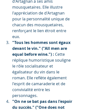
d'Artagnan à ses amis 
mousquetaires. Elle illustre 
l'appréciation de d'Artagnan 
pour la personnalité unique de 
chacun des mousquetaires, 
renforçant le lien étroit entre 
eux.
"Tous les hommes sont égaux 
devant le vin." ("All men are 
equal before wine.") :
 Cette 
réplique humoristique souligne 
le rôle socialisateur et 
égalisateur du vin dans le 
roman. Elle reflète également 
l'esprit de camaraderie et de 
convivialité entre les 
personnages.
"On ne se bat pas dans l'espoir 
du succès." ("One does not 