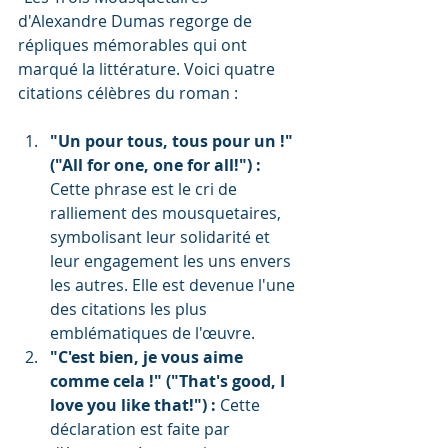
d'Alexandre Dumas regorge de 
répliques mémorables qui ont 
marqué la littérature. Voici quatre 
citations célèbres du roman :
"Un pour tous, tous pour un !" 
("All for one, one for all!") :
Cette phrase est le cri de 
ralliement des mousquetaires, 
symbolisant leur solidarité et 
leur engagement les uns envers 
les autres. Elle est devenue l'une 
des citations les plus 
emblématiques de l'œuvre.
"C'est bien, je vous aime 
comme cela !" ("That's good, I 
love you like that!") :
 Cette 
déclaration est faite par 