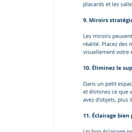
placards et les sall
9. Miroirs straté
Les miroirs peuvent 
réalité. Placez des 
visuellement votre 
10. Éliminez le su
Dans un petit espac
et éliminez ce que 
avez d'objets, plus 
11. Éclairage bien
Un bon éclairage pe