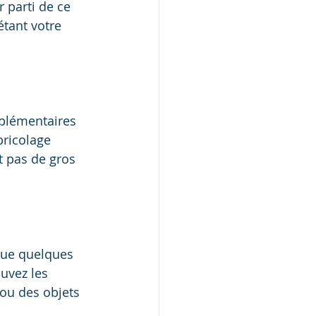
r parti de ce 
tant votre 
plémentaires 
ricolage 
 pas de gros 
 que quelques 
uvez les 
 ou des objets 