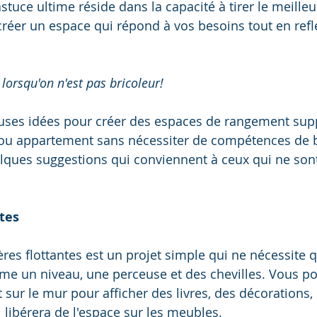
astuce ultime réside dans la capacité à tirer le meilleu
créer un espace qui répond à vos besoins tout en reflé
lorsqu'on n'est pas bricoleur!
euses idées pour créer des espaces de rangement sup
ou appartement sans nécessiter de compétences de b
lques suggestions qui conviennent à ceux qui ne sont
ntes
gères flottantes est un projet simple qui ne nécessite
me un niveau, une perceuse et des chevilles. Vous po
sur le mur pour afficher des livres, des décorations,
i libérera de l'espace sur les meubles.