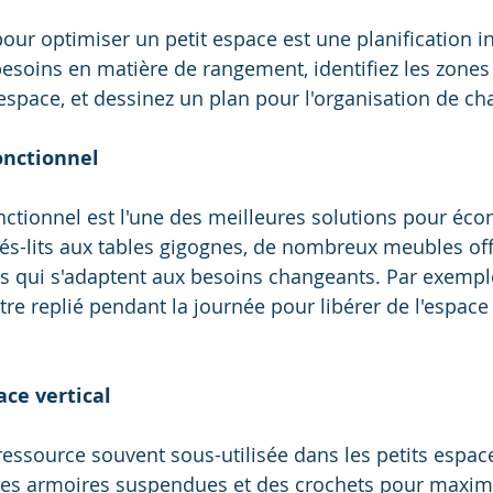
ur optimiser un petit espace est une planification int
besoins en matière de rangement, identifiez les zones
espace, et dessinez un plan pour l'organisation de ch
onctionnel
nctionnel est l'une des meilleures solutions pour éc
és-lits aux tables gigognes, de nombreux meubles off
s qui s'adaptent aux besoins changeants. Par exemple,
re replié pendant la journée pour libérer de l'espace
ace vertical
essource souvent sous-utilisée dans les petits espaces
des armoires suspendues et des crochets pour maximi