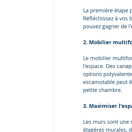
La première étape po
Réfléchissez à vos 
pouvez gagner de l'
2. Mobilier multif
Le mobilier multifo
l'espace. Des canap
options polyvalente
escamotable peut êt
petite chambre.
3. Maximiser l'esp
Les murs sont une r
étagères murales, 