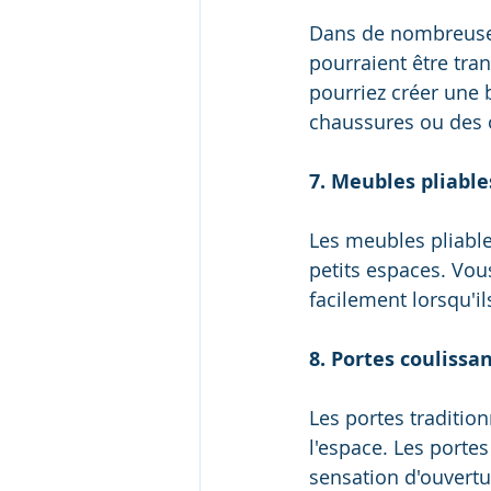
Dans de nombreuses
pourraient être tra
pourriez créer une 
chaussures ou des 
7. Meubles pliable
Les meubles pliables
petits espaces. Vou
facilement lorsqu'il
8. Portes coulissa
Les portes tradition
l'espace. Les porte
sensation d'ouvertur