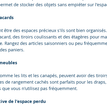
 permet de stocker des objets sans empiéter sur l'espa
lacards
 être des espaces précieux s'ils sont bien organisés. 
acard, des tiroirs coulissants et des étagères pour ma
e. Rangez des articles saisonniers ou peu fréquemmen
des paniers.
s meubles
mme les lits et les canapés, peuvent avoir des tiroir
s de rangement cachés sont parfaits pour les draps,
ts que vous n'utilisez pas fréquemment.
tive de l'espace perdu