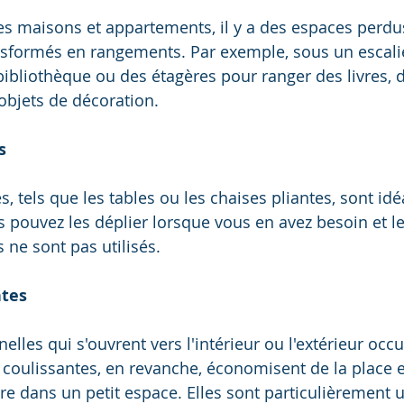
 maisons et appartements, il y a des espaces perdus
nsformés en rangements. Par exemple, sous un escalie
bibliothèque ou des étagères pour ranger des livres, 
objets de décoration.
s
, tels que les tables ou les chaises pliantes, sont idé
s pouvez les déplier lorsque vous en avez besoin et le
s ne sont pas utilisés.
ntes
nelles qui s'ouvrent vers l'intérieur ou l'extérieur occ
s coulissantes, en revanche, économisent de la place 
e dans un petit espace. Elles sont particulièrement ut