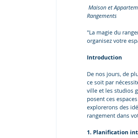
Maison et Apparteme
Rangements
"La magie du rangem
organisez votre espa
Introduction
De nos jours, de pl
ce soit par nécessi
ville et les studios
posent ces espaces 
explorerons des idé
rangement dans vot
1. Planification in