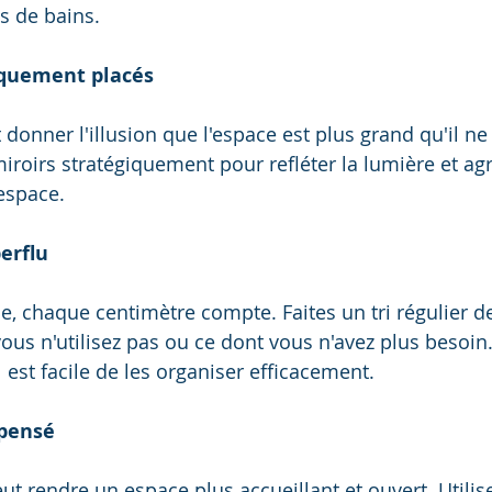
es de bains.
giquement placés
donner l'illusion que l'espace est plus grand qu'il ne 
miroirs stratégiquement pour refléter la lumière et ag
espace.
perflu
e, chaque centimètre compte. Faites un tri régulier de
vous n'utilisez pas ou ce dont vous n'avez plus besoin
il est facile de les organiser efficacement.
 pensé
ut rendre un espace plus accueillant et ouvert. Utilis