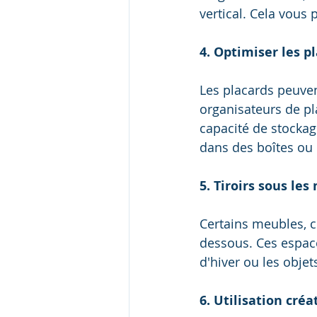
vertical. Cela vous
4. Optimiser les p
Les placards peuvent
organisateurs de pl
capacité de stockag
dans des boîtes ou 
5. Tiroirs sous le
Certains meubles, co
dessous. Ces espace
d'hiver ou les obje
6. Utilisation créa