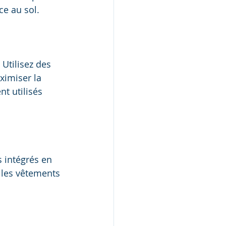
ce au sol.
Utilisez des 
ximiser la 
t utilisés 
s intégrés en 
 les vêtements 