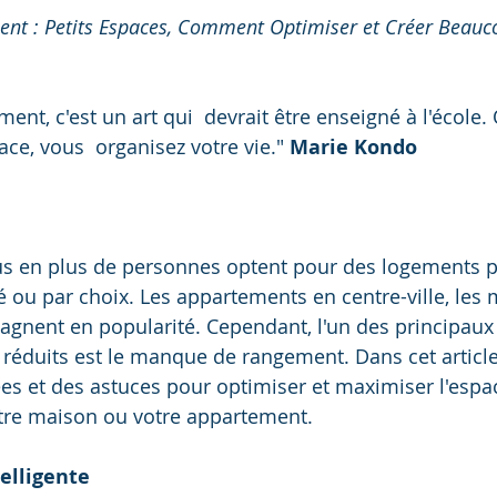
nt : Petits Espaces, Comment Optimiser et Créer Beauc
ent, c'est un art qui  devrait être enseigné à l'école
ce, vous  organisez votre vie." 
Marie Kondo
us en plus de personnes optent pour des logements pl
té ou par choix. Les appartements en centre-ville, les
 gagnent en popularité. Cependant, l'un des principaux
réduits est le manque de rangement. Dans cet article
es et des astuces pour optimiser et maximiser l'espa
re maison ou votre appartement.
telligente