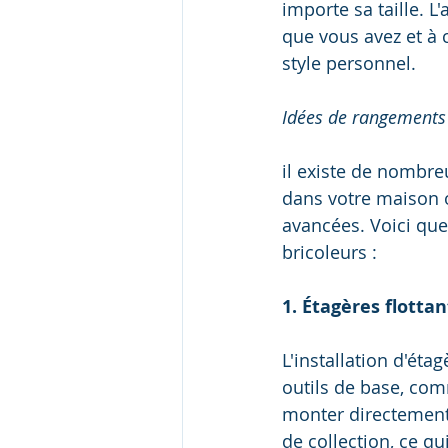
importe sa taille. L'
que vous avez et à 
style personnel.
Idées de rangements 
il existe de nombr
dans votre maison 
avancées. Voici que
bricoleurs :
1. Étagères flotta
L'installation d'éta
outils de base, com
monter directement 
de collection, ce qu