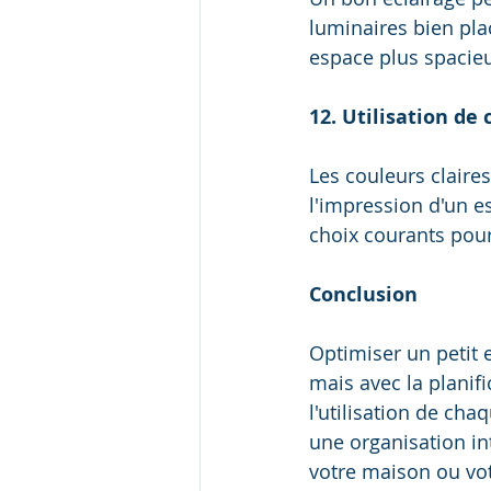
luminaires bien pla
espace plus spacie
12. Utilisation de 
Les couleurs claires
l'impression d'un e
choix courants pour
Conclusion
Optimiser un petit
mais avec la planifi
l'utilisation de ch
une organisation in
votre maison ou vot