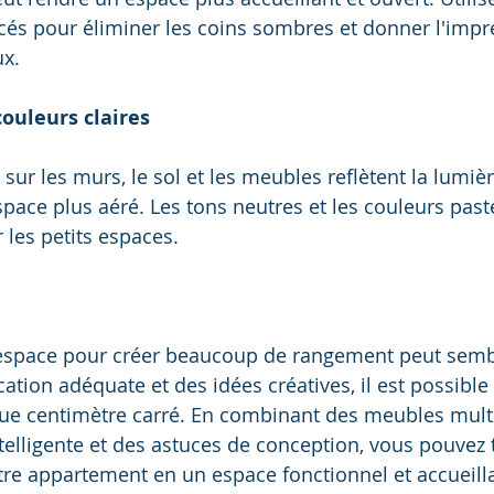
cés pour éliminer les coins sombres et donner l'impr
ux.
couleurs claires
 sur les murs, le sol et les meubles reflètent la lumiè
space plus aéré. Les tons neutres et les couleurs past
 les petits espaces.
 espace pour créer beaucoup de rangement peut sembl
cation adéquate et des idées créatives, il est possibl
aque centimètre carré. En combinant des meubles multi
telligente et des astuces de conception, vous pouvez
re appartement en un espace fonctionnel et accueilla