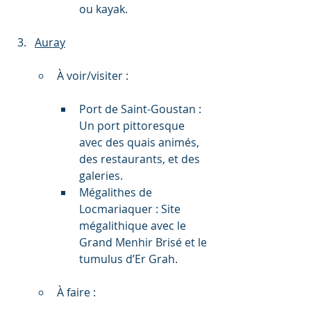
ou kayak.
Auray
À voir/visiter :
Port de Saint-Goustan : 
Un port pittoresque 
avec des quais animés, 
des restaurants, et des 
galeries.
Mégalithes de 
Locmariaquer : Site 
mégalithique avec le 
Grand Menhir Brisé et le 
tumulus d’Er Grah.
À faire :