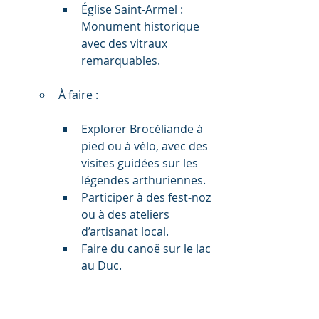
Église Saint-Armel : 
Monument historique 
avec des vitraux 
remarquables.
À faire :
Explorer Brocéliande à 
pied ou à vélo, avec des 
visites guidées sur les 
légendes arthuriennes.
Participer à des fest-noz 
ou à des ateliers 
d’artisanat local.
Faire du canoë sur le lac 
au Duc.
Autres sites dans l’intérieur :