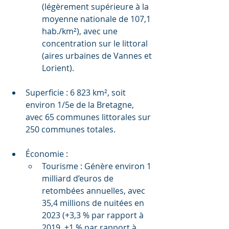
(légèrement supérieure à la 
moyenne nationale de 107,1 
hab./km²), avec une 
concentration sur le littoral 
(aires urbaines de Vannes et 
Lorient).
Superficie : 6 823 km², soit 
environ 1/5e de la Bretagne, 
avec 65 communes littorales sur 
250 communes totales.
Économie :
Tourisme : Génère environ 1 
milliard d’euros de 
retombées annuelles, avec 
35,4 millions de nuitées en 
2023 (+3,3 % par rapport à 
2019, +1 % par rapport à 