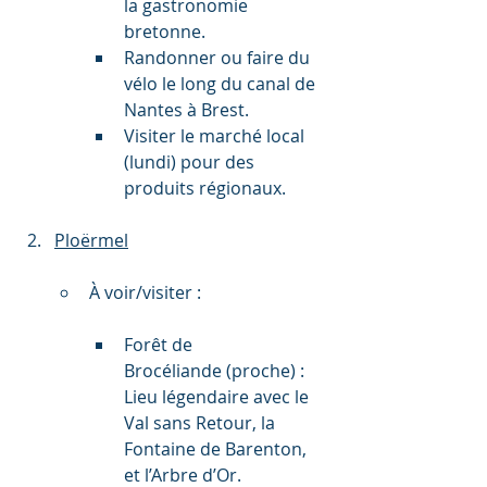
la gastronomie 
bretonne.
Randonner ou faire du 
vélo le long du canal de 
Nantes à Brest.
Visiter le marché local 
(lundi) pour des 
produits régionaux.
Ploërmel
À voir/visiter :
Forêt de 
Brocéliande (proche) : 
Lieu légendaire avec le 
Val sans Retour, la 
Fontaine de Barenton, 
et l’Arbre d’Or.