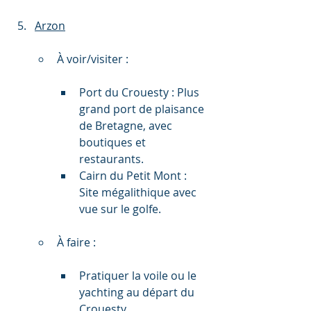
Arzon
À voir/visiter :
Port du Crouesty : Plus 
grand port de plaisance 
de Bretagne, avec 
boutiques et 
restaurants.
Cairn du Petit Mont : 
Site mégalithique avec 
vue sur le golfe.
À faire :
Pratiquer la voile ou le 
yachting au départ du 
Crouesty.