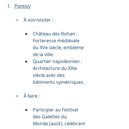
Pontivy
À voir/visiter :
Château des Rohan : 
Forteresse médiévale 
du XVe siècle, emblème 
de la ville.
Quartier napoléonien : 
Architecture du XIXe 
siècle avec des 
bâtiments symétriques.
À faire :
Participer au Festival 
des Galettes du 
Monde (août), célébrant 