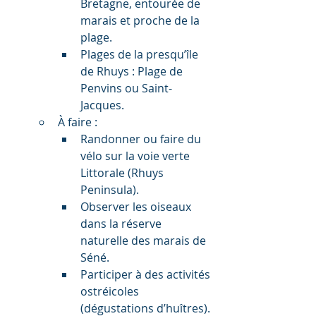
Bretagne, entourée de 
marais et proche de la 
plage.
Plages de la presqu’île 
de Rhuys : Plage de 
Penvins ou Saint-
Jacques.
À faire :
Randonner ou faire du 
vélo sur la voie verte 
Littorale (Rhuys 
Peninsula).
Observer les oiseaux 
dans la réserve 
naturelle des marais de 
Séné.
Participer à des activités 
ostréicoles 
(dégustations d’huîtres).