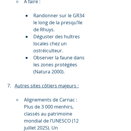
À faire :
Randonner sur le GR34 
le long de la presqu’île 
de Rhuys.
Déguster des huîtres 
locales chez un 
ostréiculteur.
Observer la faune dans 
les zones protégées 
(Natura 2000).
Autres sites côtiers majeurs :
Alignements de Carnac : 
Plus de 3 000 menhirs, 
classés au patrimoine 
mondial de l’UNESCO (12 
juillet 2025). Un 