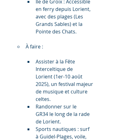
Île de Groix : Accessible 
en ferry depuis Lorient, 
avec des plages (Les 
Grands Sables) et la 
Pointe des Chats.
À faire :
Assister à la Fête 
Interceltique de 
Lorient (1er-10 août 
2025), un festival majeur 
de musique et culture 
celtes.
Randonner sur le 
GR34 le long de la rade 
de Lorient.
Sports nautiques : surf 
à Guidel-Plages, voile, 