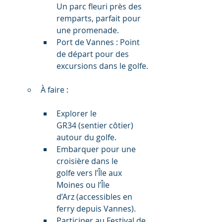
Un parc fleuri près des 
remparts, parfait pour 
une promenade.
Port de Vannes : Point 
de départ pour des 
excursions dans le golfe.
À faire :
Explorer le 
GR34 (sentier côtier) 
autour du golfe.
Embarquer pour une 
croisière dans le 
golfe vers l’Île aux 
Moines ou l’Île 
d’Arz (accessibles en 
ferry depuis Vannes).
Participer au Festival de 