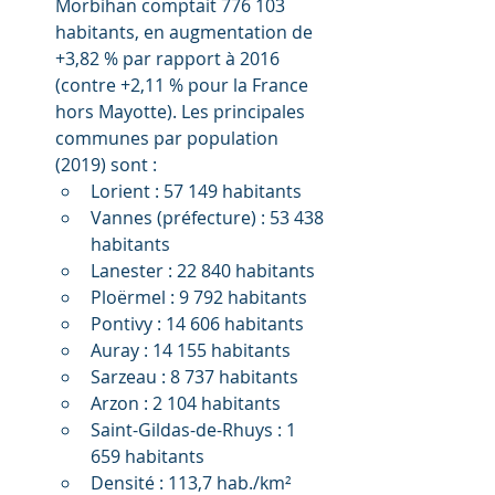
Morbihan comptait 776 103 
habitants, en augmentation de 
+3,82 % par rapport à 2016 
(contre +2,11 % pour la France 
hors Mayotte). Les principales 
communes par population 
(2019) sont :
Lorient : 57 149 habitants
Vannes (préfecture) : 53 438 
habitants
Lanester : 22 840 habitants
Ploërmel : 9 792 habitants
Pontivy : 14 606 habitants
Auray : 14 155 habitants
Sarzeau : 8 737 habitants
Arzon : 2 104 habitants
Saint-Gildas-de-Rhuys : 1 
659 habitants
Densité : 113,7 hab./km² 