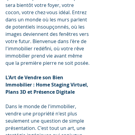
sera bientôt votre foyer, votre 
cocon, votre chez-vous idéal. Entrez 
dans un monde où les murs parlent 
de potentiels insoupçonnés, où les 
images deviennent des fenêtres vers 
votre futur. Bienvenue dans l'ère de 
l'immobilier redéfini, où votre rêve 
immobilier prend vie avant même 
que la première pierre ne soit posée.
L'Art de Vendre son Bien 
Immobilier : Home Staging Virtuel, 
Plans 3D et Présence Digitale
Dans le monde de l'immobilier, 
vendre une propriété n'est plus 
seulement une question de simple 
présentation. C'est tout un art, une 