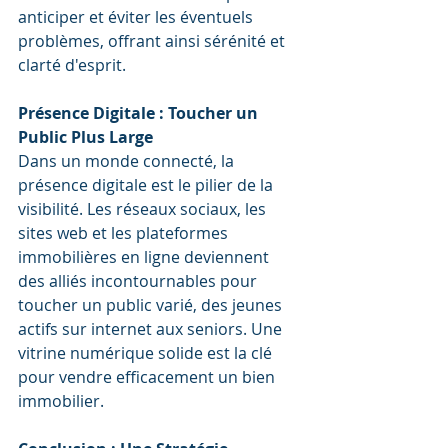
anticiper et éviter les éventuels 
problèmes, offrant ainsi sérénité et 
clarté d'esprit.
Présence Digitale : Toucher un 
Public Plus Large
Dans un monde connecté, la 
présence digitale est le pilier de la 
visibilité. Les réseaux sociaux, les 
sites web et les plateformes 
immobilières en ligne deviennent 
des alliés incontournables pour 
toucher un public varié, des jeunes 
actifs sur internet aux seniors. Une 
vitrine numérique solide est la clé 
pour vendre efficacement un bien 
immobilier.