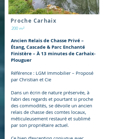
Proche Carhaix
200 m²
Ancien Relais de Chasse Privé –
Étang, Cascade & Parc Enchanté
Finistère – À 13 minutes de Carhaix-
Plouguer
Référence : LGM Immobilier – Proposé
par Christian et Cie
Dans un écrin de nature préservée, à
l’abri des regards et pourtant si proche
des commodités, se dévoile un ancien
relais de chasse des comtes locaux,
méticuleusement restauré et sublimé
par son propriétaire actuel.
Ce bien d’exception conjugue avec