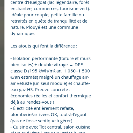
centre d'Huelgoat (lac légendaire, forêt
enchantée, commerces, tourisme vert).
Idéale pour couple, petite famille ou
retraités en quête de tranquillité et de
nature. Plouyé est une commune
dynamique.
Les atouts qui font la différence :
- Isolation performante (toiture et murs
bien isolés) + double vitrage → DPE
classe D (195 kWh/m².an, 1 060–1 500
€/an estimés) malgré un chauffage air-
air vétuste (un seul module) et chauffe-
eau gaz HS. Preuve concrète :
économies réelles et confort thermique
déjà au rendez-vous !
- Électricité entièrement refaite,
plomberie/arrivées OK, tout-à-l'égout
(pas de fosse septique à gérer).
- Cuisine avec îlot central, salon-cuisine