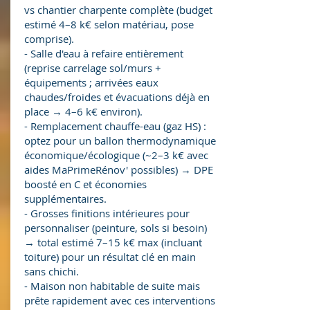
vs chantier charpente complète (budget
estimé 4–8 k€ selon matériau, pose
comprise).
- Salle d'eau à refaire entièrement
(reprise carrelage sol/murs +
équipements ; arrivées eaux
chaudes/froides et évacuations déjà en
place → 4–6 k€ environ).
- Remplacement chauffe-eau (gaz HS) :
optez pour un ballon thermodynamique
économique/écologique (~2–3 k€ avec
aides MaPrimeRénov' possibles) → DPE
boosté en C et économies
supplémentaires.
- Grosses finitions intérieures pour
personnaliser (peinture, sols si besoin)
→ total estimé 7–15 k€ max (incluant
toiture) pour un résultat clé en main
sans chichi.
- Maison non habitable de suite mais
prête rapidement avec ces interventions