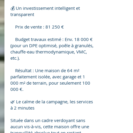
💰 Un investissement intelligent et
transparent
Prix de vente : 81 250 €
Budget travaux estimé : Env. 18 000 €
(pour un DPE optimisé, poêle à granulés,
chauffe-eau thermodynamique, VMC,
etc.).
Résultat : Une maison de 64 m²
parfaitement isolée, avec garage et 1
000 m² de terrain, pour seulement 100
000 €.
🌿 Le calme de la campagne, les services
à 2 minutes
Située dans un cadre verdoyant sans
aucun vis-à-vis, cette maison offre une
tranquillité absolue tout en restant