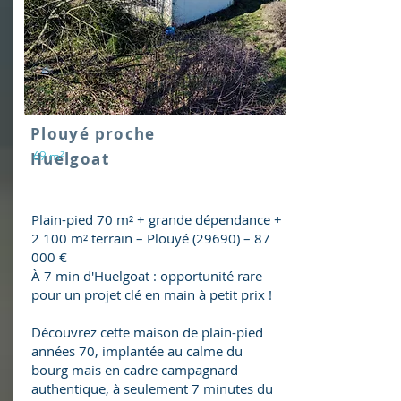
Plouyé proche
69 m²
Huelgoat
Plain-pied 70 m² + grande dépendance +
2 100 m² terrain – Plouyé (29690) – 87
000 €
À 7 min d'Huelgoat : opportunité rare
pour un projet clé en main à petit prix !
Découvrez cette maison de plain-pied
années 70, implantée au calme du
bourg mais en cadre campagnard
authentique, à seulement 7 minutes du