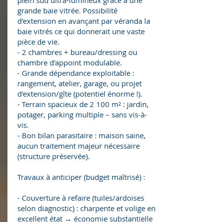
plein sud ultra-lumineux grâce à une
grande baie vitrée. Possibilité
d'extension en avançant par véranda la
baie vitrés ce qui donnerait une vaste
pièce de vie.
- 2 chambres + bureau/dressing ou
chambre d'appoint modulable.
- Grande dépendance exploitable :
rangement, atelier, garage, ou projet
d'extension/gîte (potentiel énorme !).
- Terrain spacieux de 2 100 m² : jardin,
potager, parking multiple – sans vis-à-
vis.
- Bon bilan parasitaire : maison saine,
aucun traitement majeur nécessaire
(structure préservée).
Travaux à anticiper (budget maîtrisé) :
- Couverture à refaire (tuiles/ardoises
selon diagnostic) : charpente et volige en
excellent état → économie substantielle