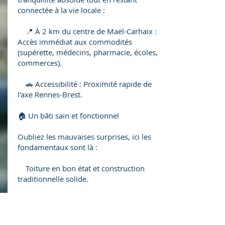
connectée à la vie locale :
📍 À 2 km du centre de Maël-Carhaix :
Accès immédiat aux commodités
(supérette, médecins, pharmacie, écoles,
commerces).
🚗 Accessibilité : Proximité rapide de
l'axe Rennes-Brest.
🏠 Un bâti sain et fonctionnel
Oubliez les mauvaises surprises, ici les
fondamentaux sont là :
Toiture en bon état et construction
traditionnelle solide.
Belle pièce de vie au rez-de-chaussée.
Deux chambres confortables à l'étage.