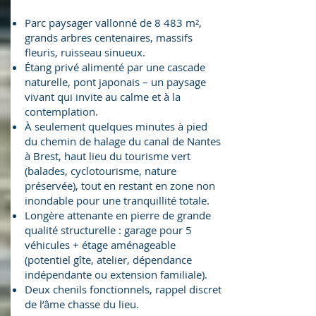
Parc paysager vallonné de 8 483 m²,
grands arbres centenaires, massifs
fleuris, ruisseau sinueux.
Étang privé alimenté par une cascade
naturelle, pont japonais – un paysage
vivant qui invite au calme et à la
contemplation.
À seulement quelques minutes à pied
du chemin de halage du canal de Nantes
à Brest, haut lieu du tourisme vert
(balades, cyclotourisme, nature
préservée), tout en restant en zone non
inondable pour une tranquillité totale.
Longère attenante en pierre de grande
qualité structurelle : garage pour 5
véhicules + étage aménageable
(potentiel gîte, atelier, dépendance
indépendante ou extension familiale).
Deux chenils fonctionnels, rappel discret
de l’âme chasse du lieu.