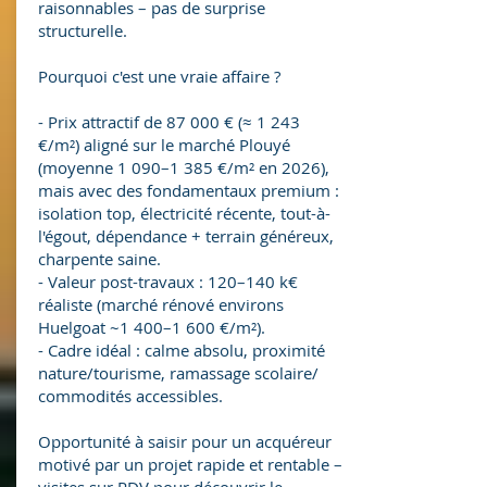
raisonnables – pas de surprise
structurelle.
Pourquoi c'est une vraie affaire ?
- Prix attractif de 87 000 € (≈ 1 243
€/m²) aligné sur le marché Plouyé
(moyenne 1 090–1 385 €/m² en 2026),
mais avec des fondamentaux premium :
isolation top, électricité récente, tout-à-
l'égout, dépendance + terrain généreux,
charpente saine.
- Valeur post-travaux : 120–140 k€
réaliste (marché rénové environs
Huelgoat ~1 400–1 600 €/m²).
- Cadre idéal : calme absolu, proximité
nature/tourisme, ramassage scolaire/
commodités accessibles.
Opportunité à saisir pour un acquéreur
motivé par un projet rapide et rentable –