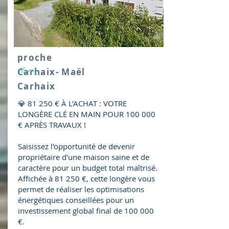
proche
65 m²
Carhaix- Maël
Carhaix
💎 81 250 € À L'ACHAT : VOTRE
LONGÈRE CLÉ EN MAIN POUR 100 000
€ APRÈS TRAVAUX !
Saisissez l'opportunité de devenir
propriétaire d'une maison saine et de
caractère pour un budget total maîtrisé.
Affichée à 81 250 €, cette longère vous
permet de réaliser les optimisations
énergétiques conseillées pour un
investissement global final de 100 000
€.