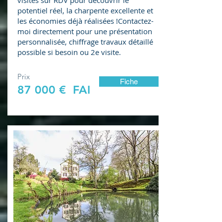
visites sur RDV pour découvrir le
potentiel réel, la charpente excellente et
les économies déjà réalisées !Contactez-
moi directement pour une présentation
personnalisée, chiffrage travaux détaillé
possible si besoin ou 2e visite.
Prix
Fiche
87 000 € FAI