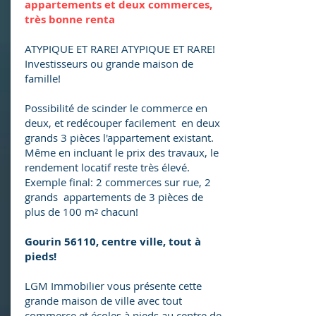
appartements et deux commerces,
très bonne renta
ATYPIQUE ET RARE! ATYPIQUE ET RARE!
Investisseurs ou grande maison de
famille!
Possibilité de scinder le commerce en
deux, et redécouper facilement en deux
grands 3 pièces l'appartement existant.
Même en incluant le prix des travaux, le
rendement locatif reste très élevé.
Exemple final: 2 commerces sur rue, 2
grands appartements de 3 pièces de
plus de 100 m² chacun!
Gourin 56110, centre ville, tout à
pieds!
LGM Immobilier vous présente cette
grande maison de ville avec tout
commerce et écoles à pieds au centre de